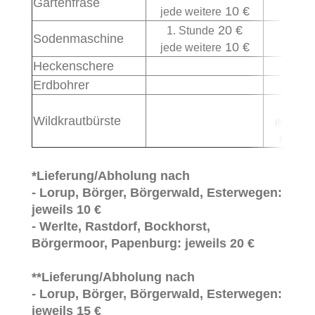
Gartenfräse
70 €
10 €
jede weitere
20 €
1. Stunde
Sodenmaschine
70 €
10 €
jede weitere
Heckenschere
30 €
Erdbohrer
30 €
80 €
Wildkrautbürste
(bei 1 Sat
Bürsten)
*Lieferung/Abholung nach
- Lorup, Börger, Börgerwald, Esterwegen:
jeweils 10 €
- Werlte, Rastdorf, Bockhorst,
Börgermoor, Papenburg: jeweils 20 €
**Lieferung/Abholung nach
- Lorup, Börger, Börgerwald, Esterwegen:
jeweils 15 €