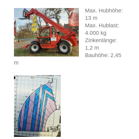
Max. Hubhöhe:
13 m
Max. Hublast:
4.000 kg
Zinkenlänge:
1,2 m
Bauhöhe: 2,45
m