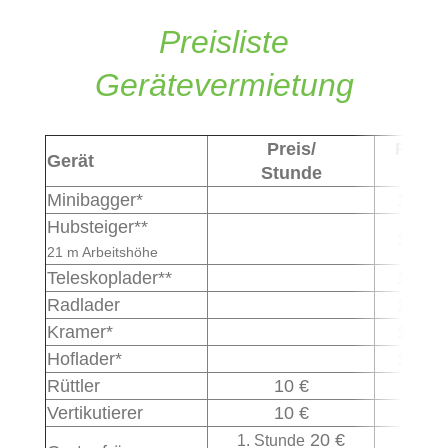
Preisliste
Gerätevermietung
Preis/
Preis/
Gerät
Stunde
Tag
Minibagger*
100 €
Hubsteiger**
160 €
21 m Arbeitshöhe
Teleskoplader**
160 €
Radlader
120 €
Kramer*
100 €
Hoflader*
100 €
Rüttler
10 €
30 €
Vertikutierer
10 €
65 €
20 €
1. Stunde