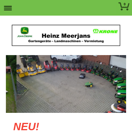
0
NEU!