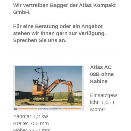
Wir vertreiben Bagger der Atlas Kompakt
GmbH.
Für eine Beratung oder ein Angebot
stehen wir Ihnen gern zur Verfügung.
Sprechen Sie uns an.
Atlas AC
08B ohne
Kabine
Einsatzgew
icht: 1,01 t
Motor:
Yanmar 7,2 kw
Breite: 750 mm
Höhe: 2250 mm