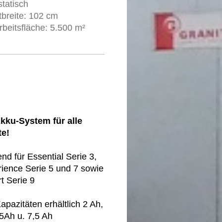
tatisch
tbreite: 102 cm
beitsfläche: 5.500 m²
kku-System für alle
te!
nd für Essential Serie 3,
ience Serie 5 und 7 sowie
t Serie 9
Kapazitäten erhältlich 2 Ah,
5Ah u. 7,5 Ah