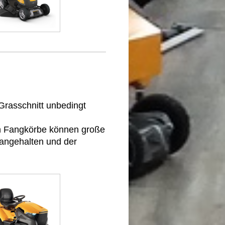
 Grasschnitt unbedingt
n Fangkörbe können große
 angehalten und der