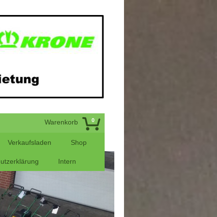
0
Warenkorb
Verkaufsladen
Shop
utzerklärung
Intern