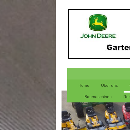
Home
Über uns
Baumaschinen
Rep